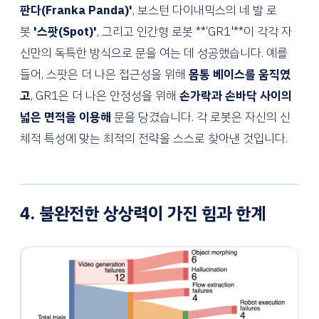
판다(Franka Panda)'
, 보스턴 다이내믹스의 네 발 로
봇
'스팟(Spot)'
, 그리고 인간형 로봇 **‘GR1'**이 각각 자
신만의 독특한 방식으로 문을 여는 데 성공했습니다. 예를
들어, 스팟은 더 나은 접근성을 위해
몸통 베이스를 움직였
고
, GR1은 더 나은 안정성을 위해
손가락과 손바닥 사이의
넓은 면적을 이용해
문을 당겼습니다. 각 로봇은 자신의 신
체적 특성에 맞는 최적의 전략을 스스로 찾아낸 것입니다.
4. 불완전한 상상력이 가진 힘과 한계