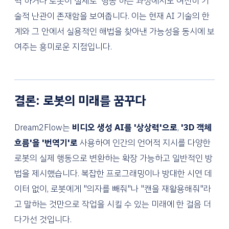
역'하거나 로봇이 실제로 '행동'하는 과정에서도 여전히 기
술적 난관이 존재함을 보여줍니다. 이는 현재 AI 기술의 한
계와 그 안에서 실용적인 해법을 찾아낸 가능성을 동시에 보
여주는 흥미로운 지점입니다.
결론: 로봇의 미래를 꿈꾸다
Dream2Flow는
비디오 생성 AI를 '상상력'으로
,
'3D 객체
흐름'을 '번역기'로
사용하여 인간의 언어적 지시를 다양한
로봇의 실제 행동으로 변환하는 확장 가능하고 일반적인 방
법을 제시했습니다. 복잡한 프로그래밍이나 방대한 시연 데
이터 없이, 로봇에게 "의자를 빼줘"나 "캔을 재활용해줘"라
고 말하는 것만으로 작업을 시킬 수 있는 미래에 한 걸음 더
다가선 것입니다.