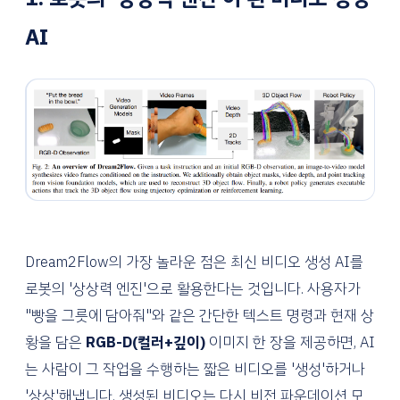
AI
Dream2Flow의 가장 놀라운 점은 최신 비디오 생성 AI를
로봇의 '상상력 엔진'으로 활용한다는 것입니다. 사용자가
"빵을 그릇에 담아줘"와 같은 간단한 텍스트 명령과 현재 상
황을 담은
RGB-D(컬러+깊이)
이미지 한 장을 제공하면, AI
는 사람이 그 작업을 수행하는 짧은 비디오를 '생성'하거나
'상상'해냅니다. 생성된 비디오는 다시 비전 파운데이션 모