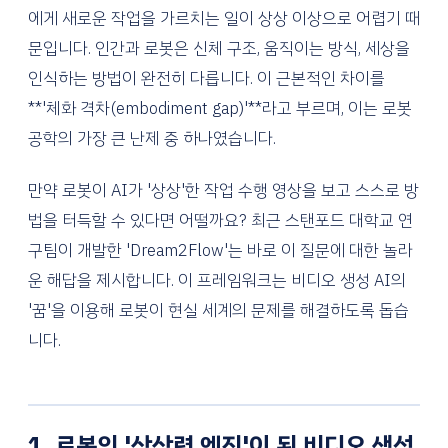
에게 새로운 작업을 가르치는 일이 상상 이상으로 어렵기 때
문입니다. 인간과 로봇은 신체 구조, 움직이는 방식, 세상을
인식하는 방법이 완전히 다릅니다. 이 근본적인 차이를
**'체화 격차(embodiment gap)'**라고 부르며, 이는 로봇
공학의 가장 큰 난제 중 하나였습니다.
만약 로봇이 AI가 '상상'한 작업 수행 영상을 보고 스스로 방
법을 터득할 수 있다면 어떨까요? 최근 스탠포드 대학교 연
구팀이 개발한 'Dream2Flow'는 바로 이 질문에 대한 놀라
운 해답을 제시합니다. 이 프레임워크는 비디오 생성 AI의
'꿈'을 이용해 로봇이 현실 세계의 문제를 해결하도록 돕습
니다.
1. 로봇의 '상상력 엔진'이 된 비디오 생성