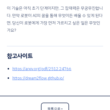
이 기술은 아직 초기 단계이지만, 그 잠재력은 무궁무진합니
다. 만약 로봇이 AI의 꿈을 통해 무엇이든 배울 수 있게 된다
면, 당신이 로봇에게 가장 먼저 가르치고 싶은 일은 무엇인
가요?
참고사이트
https://arxiv.org/pdf/2512.24766
https://dream2flow.github.io/
목록으로
→