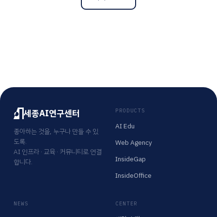
세종AI연구센터
PRODUCTS
AI Edu
좋아하는 것을, 누구나 만들 수 있
도록.
Web Agency
AI 인프라 · 교육 · 커뮤니티로 연결
InsideGap
합니다.
InsideOffice
NEWS
CENTER