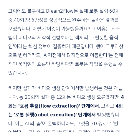
그럼에도 불구하고 Dream2Flow는 실제 로봇 실험 60회
중 40회(약 67%)를 성공적으로 완수하는 놀라운 결과를
보였습니다. 어떻게 이것이 가능했을까요? 그 이유는 시스
템이 비디오의 시각적 결함보다는 객체의 '그럴듯한 움직
임'이라는 핵심 정보에 집중하기 때문입니다. 빵이 크루아상
으로 변하더라도, 'A 지점에서 B 지점으로 이동한다'는 전체
적인 움직임의 흐름만 타당하다면 로봇은 작업을 수행할 수
있습니다.
하지만 실패가 비디오 생성 단계에서만 발생하는 것은 아닙
니다. 총 20회의 실패 중 12회는 비디오 생성 오류였지만,
4
회는 '흐름 추출(flow extraction)' 단계에서
, 그리고
4회
는 '로봇 실행(robot execution)' 단계에서
발생했습니
다. 이는 AI의 '꿈'이 완벽하더라도, 그것을 3D 경로로 '번