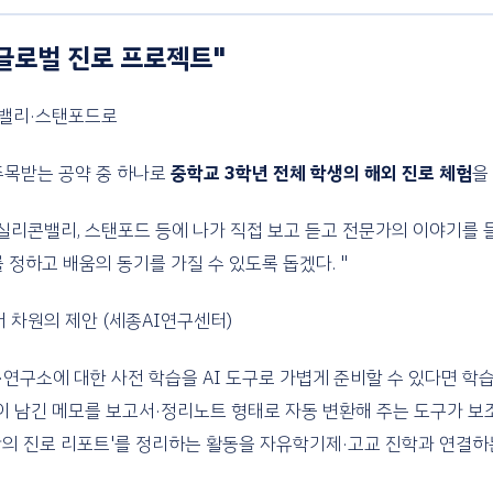
"글로벌 진로 프로젝트"
리콘밸리·스탠포드로
주목받는 공약 중 하나로
중학교 3학년 전체 학생의 해외 진로 체험
을
 실리콘밸리, 스탠포드 등에 나가 직접 보고 듣고 전문가의 이야기를 
 정하고 배움의 동기를 가질 수 있도록 돕겠다. "
어 차원의 제안 (세종AI연구센터)
업·연구소에 대한 사전 학습을 AI 도구로 가볍게 준비할 수 있다면 학습
생이 남긴 메모를 보고서·정리노트 형태로 자동 변환해 주는 도구가 보
'나만의 진로 리포트'를 정리하는 활동을 자유학기제·고교 진학과 연결하