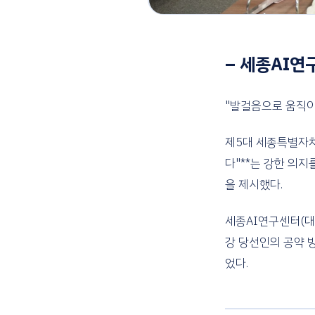
– 세종AI연
"발걸음으로 움직이
제5대 세종특별자치
다"**는 강한 의지
을 제시했다.
세종AI연구센터(대
강 당선인의 공약 
었다.