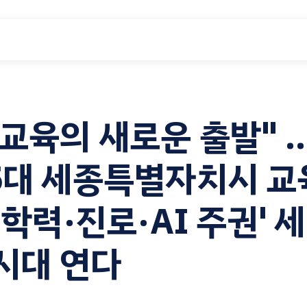
 교육의 새로운 출발" 
5대 세종특별자치시 교
'학력·진로·AI 주권' 
 시대 연다