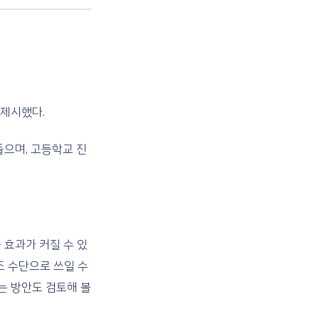
 제시했다.
들으며, 고등학교 진
 효과가 커질 수 있
조 수단으로 쓰일 수
는 방안도 검토해 볼