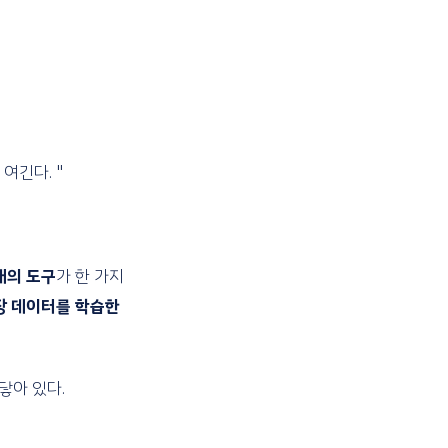
여긴다. "
형태의 도구
가 한 가지
장 데이터를 학습한
닿아 있다.