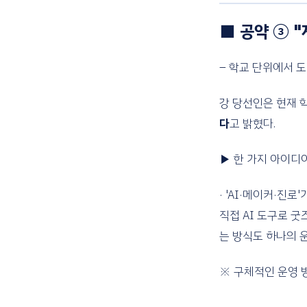
■ 공약 ③ 
– 학교 단위에서 
강 당선인은 현재 
다
고 밝혔다.
▶ 한 가지 아이디
· 'AI·메이커·진
직접 AI 도구로 굿
는 방식도 하나의 
※ 구체적인 운영 