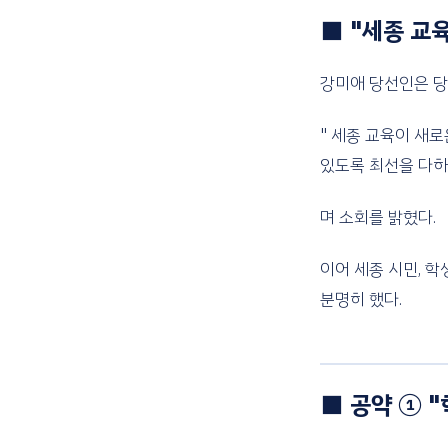
■ "세종 교
강미애 당선인은 당
" 세종 교육이 새
있도록 최선을 다하
며 소회를 밝혔다.
이어 세종 시민, 
분명히 했다.
■ 공약 ① "