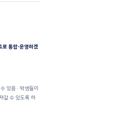
트로 통합·운영하겠
수 있음 · 학생들이
져갈 수 있도록 하