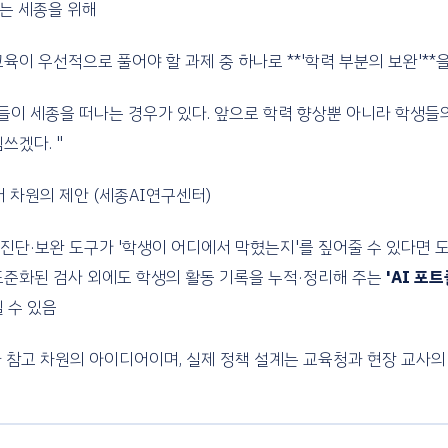
않는 세종을 위해
육이 우선적으로 풀어야 할 과제 중 하나로 **'학력 부분의 보완'**을
생들이 세종을 떠나는 경우가 있다. 앞으로 학력 향상뿐 아니라 학생들
쓰겠다. "
어 차원의 제안 (세종AI연구센터)
습 진단·보완 도구가 '학생이 어디에서 막혔는지'를 짚어줄 수 있다면 도
표준화된 검사 외에도 학생의 활동 기록을 누적·정리해 주는
'AI 포
 수 있음
 참고 차원의 아이디어이며, 실제 정책 설계는 교육청과 현장 교사의