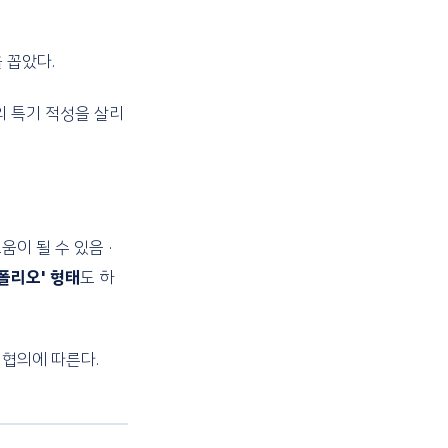
 꼽았다.
의 특기 적성을 살리
움이 될 수 있음 ·
트폴리오' 형태
도 하
 협의에 따른다.