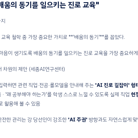
"배움의 동기를 일으키는 진로 교육"
가지
교육 철학 중 가장 중요한 가치로 **'배움의 동기'**를 꼽았다.
 마음이 생기도록 배움의 동기를 일으키는 진로 교육을 가장 중요하게 
어 차원의 제안 (세종AI연구센터)
 입력하면 관련 직업·전공·롤모델을 안내해 주는
'AI 진로 길잡이' 
 · '왜 공부해야 하는가'를 학생 스스로 느낄 수 있도록 실제 직업
현
로 활용해 볼 수 있음
안전한 관리는 강 당선인이 강조한
'AI 주권'
방향과도 자연스럽게 맞