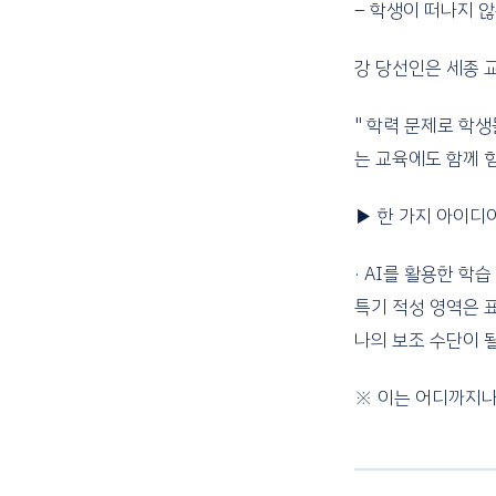
– 학생이 떠나지 
강 당선인은 세종 교
" 학력 문제로 학
는 교육에도 함께 힘
▶ 한 가지 아이디
· AI를 활용한 학
특기 적성 영역은 
나의 보조 수단이 될
※ 이는 어디까지나