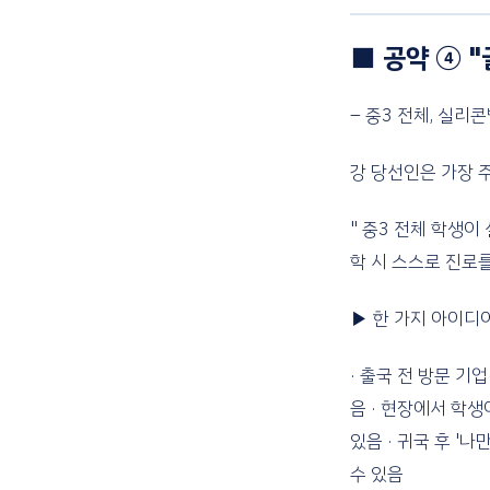
■ 공약 ④ 
– 중3 전체, 실
강 당선인은 가장 
" 중3 전체 학생이
학 시 스스로 진로를
▶ 한 가지 아이디
· 출국 전 방문 기
음 · 현장에서 학
있음 · 귀국 후 
수 있음