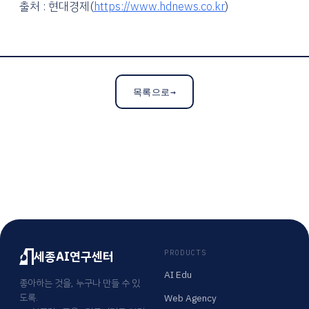
출처 : 현대경제(
https://www.hdnews.co.kr
)
목록으로
→
세종AI연구센터
PRODUCTS
AI Edu
좋아하는 것을, 누구나 만들 수 있
도록.
Web Agency