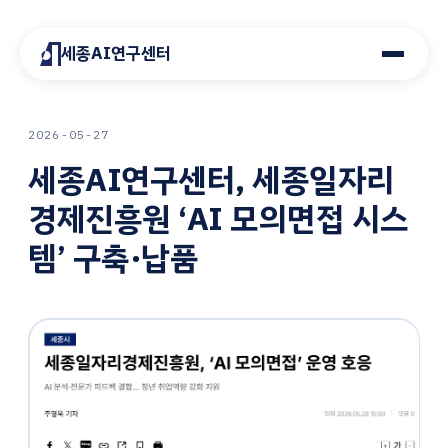
세종AI연구센터
2026-05-27
세종AI연구센터, 세종일자리
경제진흥원 ‘AI 모의면접 시스
템’ 구축·납품