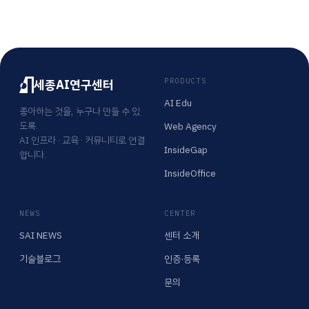
세종AI연구센터
PRODUCTS
AI Edu
좋아하는 것을, 누구나 만들 수 있
도록.
Web Agency
AI 인프라 · 교육 · 커뮤니티로 연결
InsideGap
합니다.
InsideOffice
NEWS
CENTER
SAI NEWS
센터 소개
기술블로그
인증·등록
문의