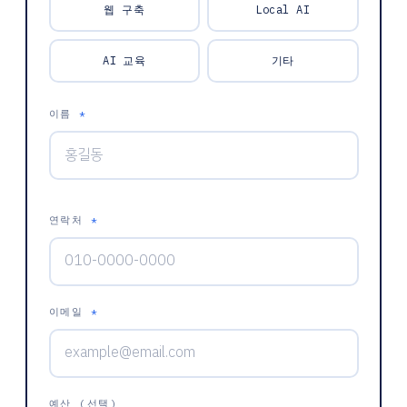
웹 구축
Local AI
AI 교육
기타
이름
*
연락처
*
이메일
*
예산 (선택)